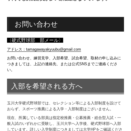
お問い合わせ
〈硬式野球部 部メール〉
アドレス：tamagawayakyuubu@gmail.com
お問い合わせ、練習見学、入部希望、試合希望、取材の申し込みに
つきましては、上記の連絡先、または公式SNSまでご連絡くださ
い。
入部を希望される方へ
玉川大学硬式野球部では、セレクション等による入部制度を設けて
おらず、スポーツ推薦による入学・入部制度はございません。
現在、所属している部員は指定校推薦・公募推薦・総合型入試・一
般入試のいずれかに受験し、玉川大学へ入学後、硬式野球部へ入部
しています。詳しい入学制度につきましては大学HPをご確認くださ