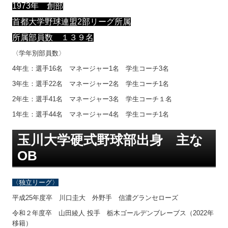
1973年 創部
首都大学野球連盟2部リーグ所属
所
属部員数 １３９名
〈学年別部員数〉
4年生：選手16名 マネージャー1名 学生コーチ3名
3年生：選手22名 マネージャー2名 学生コーチ1名
2年生：選手41名 マネージャー3名 学生コーチ１名
1年生：選手44名 マネージャー4名 学生コーチ1名
玉川大学硬式野球部出身 主な
OB
〈独立リーグ〉
平成25年度卒 川口圭大 外野手 信濃グランセローズ
令和２年度卒 山田綾人 投手 栃木ゴールデンブレーブス（2022年
移籍）