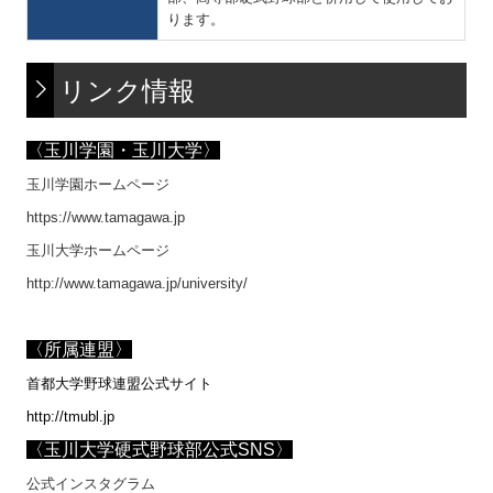
ります。
リンク情報
〈玉川学園・玉川大学〉
玉川学園ホームページ
https://www.tamagawa.jp
玉川大学ホームページ
http://www.tamagawa.jp/university/
〈所属連盟〉
首都大学野球連盟公式サイト
http://tmubl.jp
〈玉川大学硬式野球部公式SNS〉
公式インスタグラム