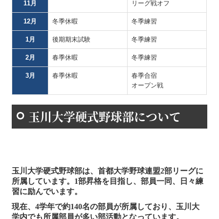
11月
リーグ戦オフ
12月
冬季休暇
冬季練習
1月
後期期末試験
冬季練習
2月
春季休暇
冬季練習
3月
春季休暇
春季合宿
オープン戦
玉川大学硬式野球部について
玉川大学硬式野球部は、
首都大学野球連盟2部リーグに
所属しています。1部昇格を目指し、部員一同、日々練
習に励んでいます。
現在、4学年で約140名の部員が所属しており、玉川大
学内でも所属部員が多い部活動となっています。