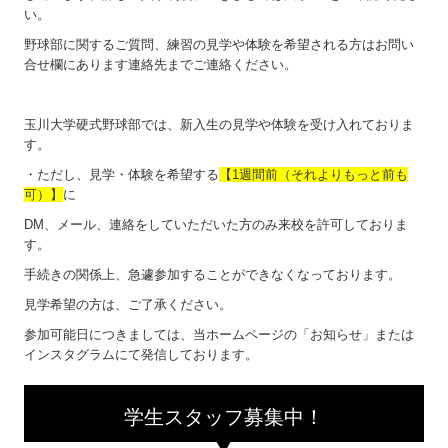
い。
野球部に関するご質問、練習の見学や体験を希望される方はお問い
合せ欄にあります連絡先までご連絡ください。
玉川大学硬式野球部では、新入生の見学や体験を受け入れておりま
す。
・ただし、見学・体験を希望する
【1週間前（それよりもっと前も
可）】
に
DM、メール、連絡をしていただいた方のみ来校を許可しておりま
す。
手続きの関係上、急遽参加することができなくなっております。
見学希望の方は、ご了承ください。
参加可能日につきましては、当ホームページの「お知らせ」または
インスタグラムにて発信しております。
学生スタッフ募集中！