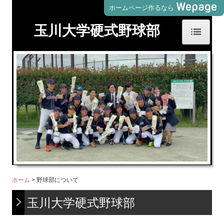
ホームページ作るなら
玉川大学硬式野球部
ホーム
野球部について
スタッフ紹介・募集
部員紹介
ギャラリー
お知らせ
ホーム
野球部について
玉川大学硬式野球部