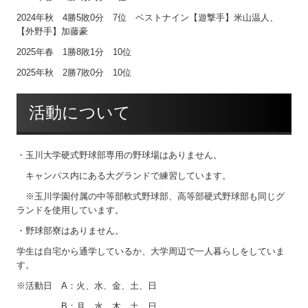
2024年秋 4勝5敗0分 7位 ベストナイン【遊撃手】米山温人、
【外野手】加藤豪
2025年春 1勝8敗1分 10位
2025年秋 2勝7敗0分 10位
活動について
・玉川大学硬式野球部専用の野球場はありません。
キャンパス内にある大グランドで練習しています。
※玉川学園付属の中等部軟式野球部、高等部硬式野球部も同じグ
ランドを使用しています。
・野球部寮はありません。
学生は自宅から通学しているか、大学周辺で一人暮らしをしていま
す。
※活動日 A：火、水、金、土、日
B：月、水、木、土、日